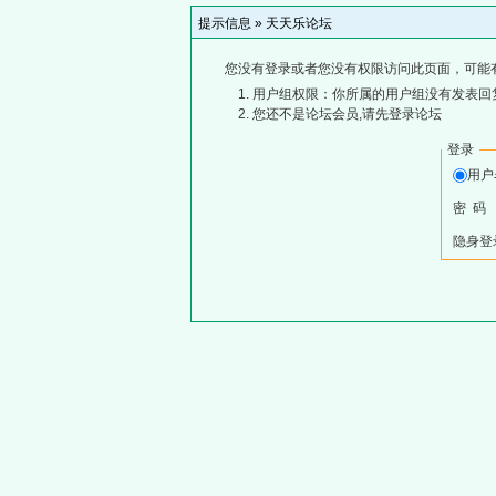
提示信息 »
天天乐论坛
您没有登录或者您没有权限访问此页面，可能
用户组权限：你所属的用户组没有发表回
您还不是论坛会员,请先登录论坛
登录
用
密 码
隐身登