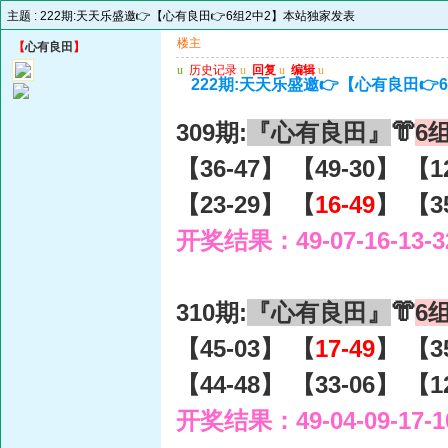
主题 :
222期:天天乐盛邀👉【心有良田👉6组2中2】本站独家发表
楼主
【
心有良田
】
u
历史记录
u
回复
u
编辑
u
222期:天天乐盛邀👉【心有良田👉
309期:
『心有良田』
👘
6
【36-47】 【49-30】 【1
【23-29】 【
16-49
】 【3
开奖结果：49-07-16-13-3
310期:
『心有良田』
👘
6
【45-03】 【
17-49
】 【3
【44-48】 【33-06】 【1
开奖结果：49-04-09-17-1