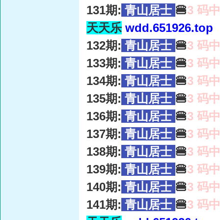
131期:
青山居士
🍔
3 码
天天乐
wdd.651926.top
132期:
青山居士
🍔
3 码
133期:
青山居士
🍔
3 码
134期:
青山居士
🍔
3 码
135期:
青山居士
🍔
3 码
136期:
青山居士
🍔
3 码
137期:
青山居士
🍔
3 码
138期:
青山居士
🍔
3 码
139期:
青山居士
🍔
3 码
140期:
青山居士
🍔
3 码
141期:
青山居士
🍔
3 码