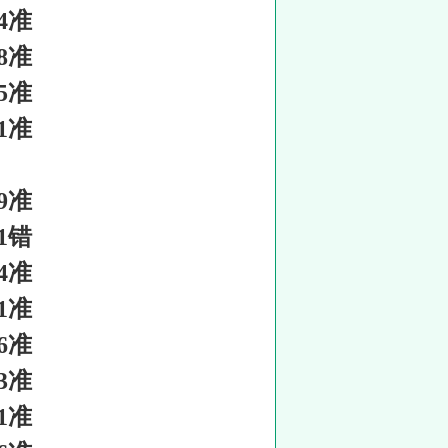
4准
8准
5准
1准
9准
1错
4准
1准
6准
3准
1准