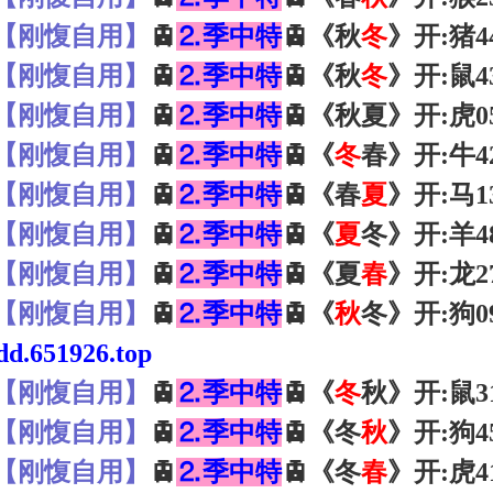
【刚愎自用】
🚊
⒉季中特
🚊《秋
冬
》开:猪4
【刚愎自用】
🚊
⒉季中特
🚊《秋
冬
》开:鼠4
【刚愎自用】
🚊
⒉季中特
🚊《秋夏》开:虎0
【刚愎自用】
🚊
⒉季中特
🚊《
冬
春》开:牛4
【刚愎自用】
🚊
⒉季中特
🚊《春
夏
》开:马1
【刚愎自用】
🚊
⒉季中特
🚊《
夏
冬》开:羊4
【刚愎自用】
🚊
⒉季中特
🚊《夏
春
》开:龙2
【刚愎自用】
🚊
⒉季中特
🚊《
秋
冬》开:狗0
dd.651926.top
【刚愎自用】
🚊
⒉季中特
🚊《
冬
秋》开:鼠3
【刚愎自用】
🚊
⒉季中特
🚊《冬
秋
》开:狗4
【刚愎自用】
🚊
⒉季中特
🚊《冬
春
》开:虎4