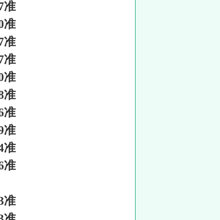
7准
0准
7准
7准
0准
8准
6准
9准
4准
6准
3准
3准