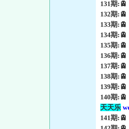
131期:🚊
132期:🚊
133期:🚊
134期:🚊
135期:🚊
136期:🚊
137期:🚊
138期:🚊
139期:🚊
140期:🚊
天天乐
w
141期:🚊
142期:🚊