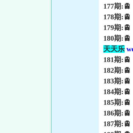
177期:🚊
178期:🚊
179期:🚊
180期:🚊
天天乐
w
181期:🚊
182期:🚊
183期:🚊
184期:🚊
185期:🚊
186期:🚊
187期:🚊