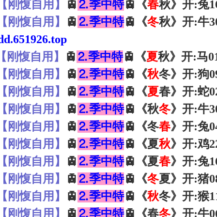
【刚愎自用】
🚊
⒉季中特
🚊《
春
秋》开:兔1
【刚愎自用】
🚊
⒉季中特
🚊《
冬
秋》开:牛3
dd.651926.top
【刚愎自用】
🚊
⒉季中特
🚊《
夏
秋》开:马0
【刚愎自用】
🚊
⒉季中特
🚊《
秋
冬》开:狗0
【刚愎自用】
🚊
⒉季中特
🚊《
夏
春》开:蛇0
【刚愎自用】
🚊
⒉季中特
🚊《秋
冬
》开:牛3
【刚愎自用】
🚊
⒉季中特
🚊《冬
春
》开:兔0
【刚愎自用】
🚊
⒉季中特
🚊《夏
秋
》开:鸡2
【刚愎自用】
🚊
⒉季中特
🚊《夏
春
》开:兔1
【刚愎自用】
🚊
⒉季中特
🚊《
冬
夏》开:猪0
【刚愎自用】
🚊
⒉季中特
🚊《
秋
冬》开:猴1
【刚愎自用】
🚊
⒉季中特
🚊《春
冬
》开:牛0