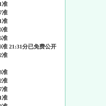
1准
7准
1准
0准
6准
9准 21:31分已免费公开
2准
8准
2准
7准
1准