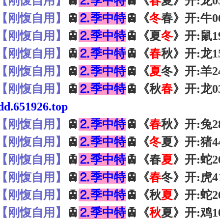
【刚愎自用】
🚊
⒉季中特
🚊《
春
夏》开:龙0
【刚愎自用】
🚊
⒉季中特
🚊《
冬
春》开:牛0
【刚愎自用】
🚊
⒉季中特
🚊《夏
冬
》开:鼠1
【刚愎自用】
🚊
⒉季中特
🚊《
春
秋》开:龙1
【刚愎自用】
🚊
⒉季中特
🚊《
夏
冬》开:羊2
【刚愎自用】
🚊
⒉季中特
🚊《秋
春
》开:龙0
dd.651926.top
【刚愎自用】
🚊
⒉季中特
🚊《
春
秋》开:兔2
【刚愎自用】
🚊
⒉季中特
🚊《
冬
夏》开:猪4
【刚愎自用】
🚊
⒉季中特
🚊《春
夏
》开:蛇2
【刚愎自用】
🚊
⒉季中特
🚊《
春
冬》开:虎4
【刚愎自用】
🚊
⒉季中特
🚊《秋
夏
》开:蛇2
【刚愎自用】
🚊
⒉季中特
🚊《
秋
夏》开:鸡1