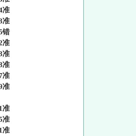
4准
3准
5错
2准
3准
8准
7准
9准
1准
5准
1准