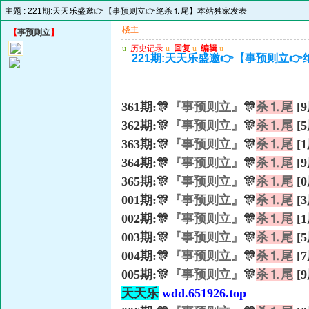
主题 :
221期:天天乐盛邀👉【事预则立👉绝杀⒈尾】本站独家发表
楼主
【
事预则立
】
u
历史记录
u
回复
u
编辑
u
221期:天天乐盛邀👉【事预则立
361期:🎊
『事预则立』
🎊
杀⒈尾
[
362期:🎊
『事预则立』
🎊
杀⒈尾
[
363期:🎊
『事预则立』
🎊
杀⒈尾
[
364期:🎊
『事预则立』
🎊
杀⒈尾
[
365期:🎊
『事预则立』
🎊
杀⒈尾
[
001期:🎊
『事预则立』
🎊
杀⒈尾
[
002期:🎊
『事预则立』
🎊
杀⒈尾
[
003期:🎊
『事预则立』
🎊
杀⒈尾
[
004期:🎊
『事预则立』
🎊
杀⒈尾
[
005期:🎊
『事预则立』
🎊
杀⒈尾
[
天天乐
wdd.651926.top