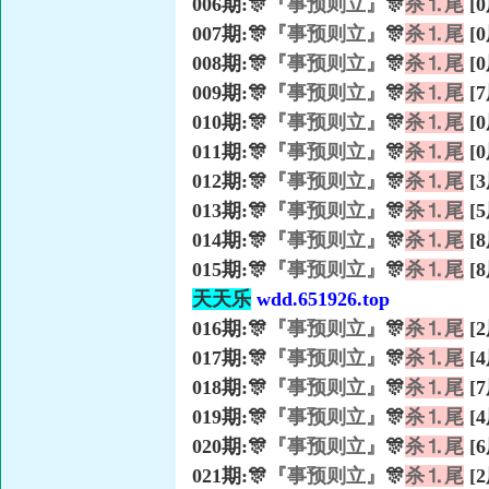
006期:🎊
『事预则立』
🎊
杀⒈尾
[
007期:🎊
『事预则立』
🎊
杀⒈尾
[
008期:🎊
『事预则立』
🎊
杀⒈尾
[
009期:🎊
『事预则立』
🎊
杀⒈尾
[
010期:🎊
『事预则立』
🎊
杀⒈尾
[
011期:🎊
『事预则立』
🎊
杀⒈尾
[
012期:🎊
『事预则立』
🎊
杀⒈尾
[
013期:🎊
『事预则立』
🎊
杀⒈尾
[
014期:🎊
『事预则立』
🎊
杀⒈尾
[
015期:🎊
『事预则立』
🎊
杀⒈尾
[
天天乐
wdd.651926.top
016期:🎊
『事预则立』
🎊
杀⒈尾
[
017期:🎊
『事预则立』
🎊
杀⒈尾
[
018期:🎊
『事预则立』
🎊
杀⒈尾
[
019期:🎊
『事预则立』
🎊
杀⒈尾
[
020期:🎊
『事预则立』
🎊
杀⒈尾
[
021期:🎊
『事预则立』
🎊
杀⒈尾
[