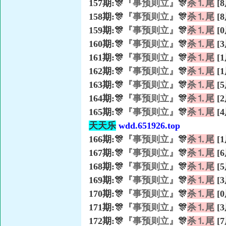
157期:🎊
『事预则立』
🎊
杀⒈尾
[
158期:🎊
『事预则立』
🎊
杀⒈尾
[
159期:🎊
『事预则立』
🎊
杀⒈尾
[
160期:🎊
『事预则立』
🎊
杀⒈尾
[
161期:🎊
『事预则立』
🎊
杀⒈尾
[
162期:🎊
『事预则立』
🎊
杀⒈尾
[
163期:🎊
『事预则立』
🎊
杀⒈尾
[
164期:🎊
『事预则立』
🎊
杀⒈尾
[
165期:🎊
『事预则立』
🎊
杀⒈尾
[
天天乐
wdd.651926.top
166期:🎊
『事预则立』
🎊
杀⒈尾
[
167期:🎊
『事预则立』
🎊
杀⒈尾
[
168期:🎊
『事预则立』
🎊
杀⒈尾
[
169期:🎊
『事预则立』
🎊
杀⒈尾
[
170期:🎊
『事预则立』
🎊
杀⒈尾
[
171期:🎊
『事预则立』
🎊
杀⒈尾
[
172期:🎊
『事预则立』
🎊
杀⒈尾
[