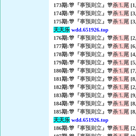
173期:🎊
『事预则立』
🎊
杀⒈尾
[
174期:🎊
『事预则立』
🎊
杀⒈尾
[
175期:🎊
『事预则立』
🎊
杀⒈尾
[
天天乐
wdd.651926.top
176期:🎊
『事预则立』
🎊
杀⒈尾
[
177期:🎊
『事预则立』
🎊
杀⒈尾
[
178期:🎊
『事预则立』
🎊
杀⒈尾
[
179期:🎊
『事预则立』
🎊
杀⒈尾
[
180期:🎊
『事预则立』
🎊
杀⒈尾
[
181期:🎊
『事预则立』
🎊
杀⒈尾
[
182期:🎊
『事预则立』
🎊
杀⒈尾
[
183期:🎊
『事预则立』
🎊
杀⒈尾
[
184期:🎊
『事预则立』
🎊
杀⒈尾
[
185期:🎊
『事预则立』
🎊
杀⒈尾
[
天天乐
wdd.651926.top
186期:🎊
『事预则立』
🎊
杀⒈尾
[